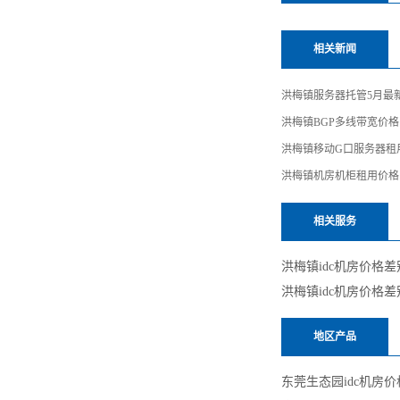
相关新闻
洪梅镇服务器托管5月最
洪梅镇BGP多线带宽价格
洪梅镇移动G口服务器租
洪梅镇机房机柜租用价格
相关服务
洪梅镇idc机房价格
洪梅镇idc机房价格
地区产品
东莞生态园idc机房