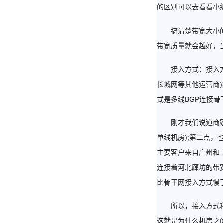
的区别可以去看看小
搞清楚带宽大小的问
带宽质量就会越好，
接入方式：接入方式
长城网等其他运营商
式是多线BGP连接骨
刚才我们说道商家要
单线机房);第二点
主要客户来自广州和
连接着河北廊坊的带宽
比骨干网接入方式慢
所以，接入方式和带
这就是为什么机房之