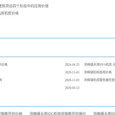
建筑项目四个阶段中的应用价值
机房机柜价格
新价格
2024-04-25
洪梅镇天津IPFS机房
2020-11-03
洪梅镇机柜租用价格
用
2020-11-03
洪梅镇机房服务器托管
2020-03-13
促销季开启价格
洪梅镇太原IDC机房促销季开启报价
洪梅镇太原I