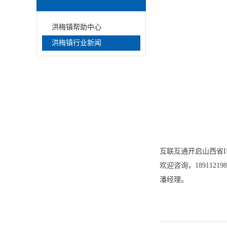
洪梅镇帮助中心
洪梅镇行业新闻
互联互通开启山西省IDC
欢迎咨询，189112198
潘经理。