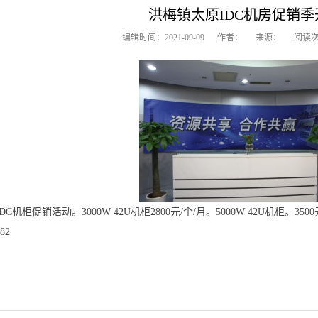
洪梅镇太原IDC机房促销季
编辑时间：2021-09-09 作者： 来源： 阅读次数：
机柜促销活动。3000W 42U机柜2800元/个/月。5000W 42U机柜。
82